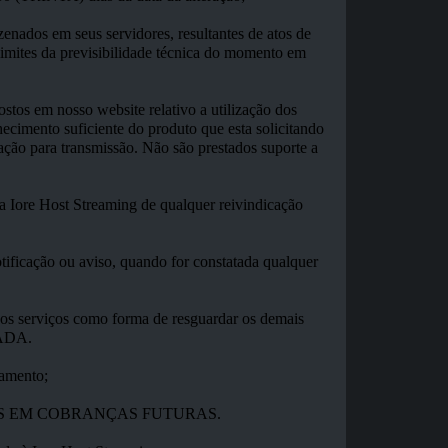
enados em seus servidores, resultantes de atos de
 limites da previsibilidade técnica do momento em
stos em nosso website relativo a utilização dos
imento suficiente do produto que esta solicitando
ração para transmissão. Não são prestados suporte a
 a Iore Host Streaming de qualquer reivindicação
tificação ou aviso, quando for constatada qualquer
dos serviços como forma de resguardar os demais
TADA.
gamento;
DOS EM COBRANÇAS FUTURAS.