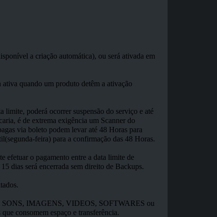
isponível a criação automática), ou será ativada em
ta ativa quando um produto detêm a ativação
 limite, poderá ocorrer suspensão do serviço e até
caria, é de extrema exigência um Scanner do
pagas via boleto podem levar até 48 Horas para
il(segunda-feira) para a confirmação das 48 Horas.
te efetuar o pagamento entre a data limite de
 15 dias será encerrada sem direito de Backups.
tados.
vos como SONS, IMAGENS, VIDEOS, SOFTWARES ou
os que consomem espaço e transferência.