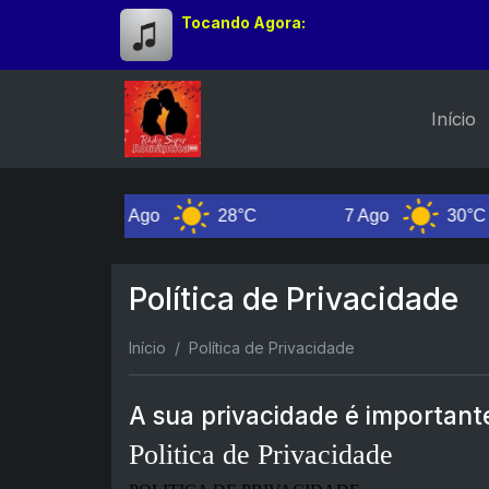
Tocando Agora:
Início
6 Ago
28°C
7 Ago
30°C
Política de Privacidade
Início
Política de Privacidade
A sua privacidade é important
Politica de Privacidade