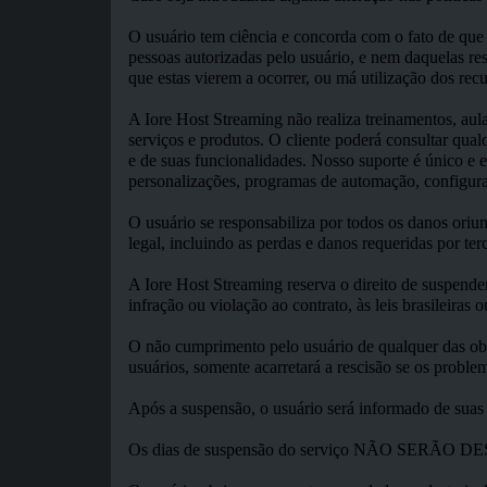
O usuário tem ciência e concorda com o fato de que 
pessoas autorizadas pelo usuário, e nem daquelas res
que estas vierem a ocorrer, ou má utilização dos recu
A Iore Host Streaming não realiza treinamentos, aula
serviços e produtos. O cliente poderá consultar q
e de suas funcionalidades. Nosso suporte é único e e
personalizações, programas de automação, configur
O usuário se responsabiliza por todos os danos oriu
legal, incluindo as perdas e danos requeridas por terc
A Iore Host Streaming reserva o direito de suspende
infração ou violação ao contrato, às leis brasileiras 
O não cumprimento pelo usuário de qualquer das obr
usuários, somente acarretará a rescisão se os pro
Após a suspensão, o usuário será informado de suas 
Os dias de suspensão do serviço NÃO 