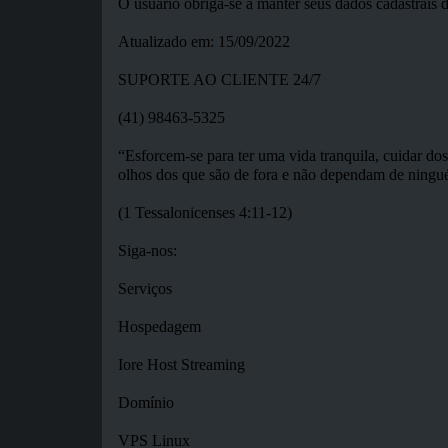
O usuário obriga-se a manter seus dados cadastrais 
Atualizado em: 15/09/2022
SUPORTE AO CLIENTE 24/7
(41) 98463-5325
“Esforcem-se para ter uma vida tranquila, cuidar do
olhos dos que são de fora e não dependam de ningu
(1 Tessalonicenses 4:11-12)
Siga-nos:
Serviços
Hospedagem
Iore Host Streaming
Domínio
VPS Linux