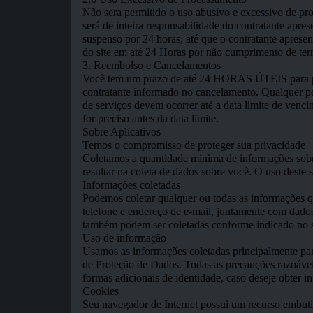
Não sera permitido o uso abusivo e excessivo de proc
será de inteira responsabilidade do contratante apre
suspenso por 24 horas, até que o contratante aprese
do site em até 24 Horas por não cumprimento de ter
3. Reembolso e Cancelamentos
Você tem um prazo de até 24 HORAS ÚTEIS para ped
contratante informado no cancelamento. Qualquer p
de serviços devem ocorrer até a data limite de vencim
for preciso antes da data limite.
Sobre Aplicativos
Temos o compromisso de proteger sua privacidade
Coletamos a quantidade mínima de informações sobre 
resultar na coleta de dados sobre você. O uso deste s
Informações coletadas
Podemos coletar qualquer ou todas as informações q
telefone e endereço de e-mail, juntamente com dado
também podem ser coletadas conforme indicado no s
Uso de informação
Usamos as informações coletadas principalmente para
de Proteção de Dados. Todas as precauções razoáveis
formas adicionais de identidade, caso deseje obter i
Cookies
Seu navegador de Internet possui um recurso embut