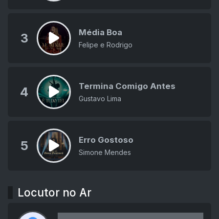
Média Boa
3
Felipe e Rodrigo
Termina Comigo Antes
4
Gustavo Lima
Erro Gostoso
5
Simone Mendes
Locutor no Ar