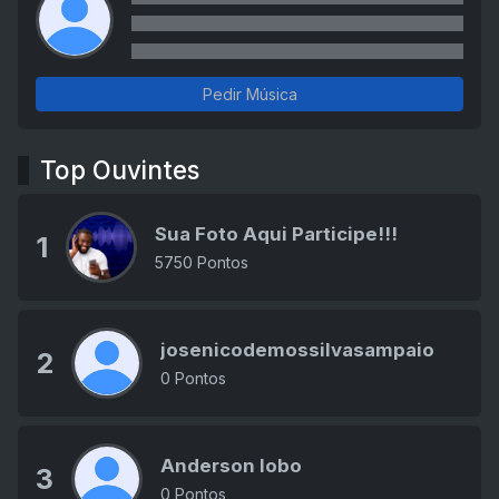
Pedir Música
Top Ouvintes
Sua Foto Aqui Participe!!!
1
5750 Pontos
josenicodemossilvasampaio
2
0 Pontos
Anderson lobo
3
0 Pontos