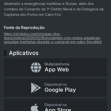
destinado a emergências marítimas e fluviais, além dos
contatos do Comando do 1º Distrito Naval e da Delegacia da
Capitania dos Portos em Cabo Frio.
Fonte da Reprodução:
https://g1.globo.com/rj/regiao-dos-
lagos/noticia/2026/02/18/incidentes-com-motos-aquaticas-
assustam-banhistas-durante-o-carnaval-em-cabo-frio.ghtml
Aplicativos
Multiplataforma
App Web
Disponível no
Google Play
Disponível na
App Store