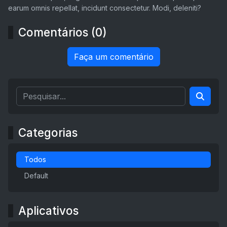
earum omnis repellat, incidunt consectetur. Modi, deleniti?
Comentários (0)
Faça um comentário
Categorias
Todos
Default
Aplicativos