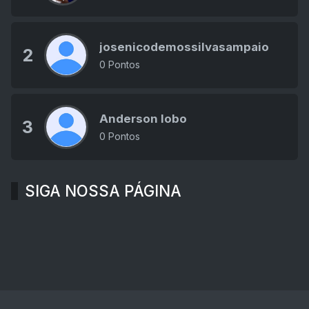
josenicodemossilvasampaio
2
0 Pontos
Anderson lobo
3
0 Pontos
SIGA NOSSA PÁGINA