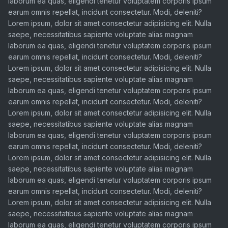
laborum ea quas, eligendi tenetur voluptatem corporis ipsum
earum omnis repellat, incidunt consectetur. Modi, deleniti?
Lorem ipsum, dolor sit amet consectetur adipisicing elit. Nulla
saepe, necessitatibus sapiente voluptate alias magnam
laborum ea quas, eligendi tenetur voluptatem corporis ipsum
earum omnis repellat, incidunt consectetur. Modi, deleniti?
Lorem ipsum, dolor sit amet consectetur adipisicing elit. Nulla
saepe, necessitatibus sapiente voluptate alias magnam
laborum ea quas, eligendi tenetur voluptatem corporis ipsum
earum omnis repellat, incidunt consectetur. Modi, deleniti?
Lorem ipsum, dolor sit amet consectetur adipisicing elit. Nulla
saepe, necessitatibus sapiente voluptate alias magnam
laborum ea quas, eligendi tenetur voluptatem corporis ipsum
earum omnis repellat, incidunt consectetur. Modi, deleniti?
Lorem ipsum, dolor sit amet consectetur adipisicing elit. Nulla
saepe, necessitatibus sapiente voluptate alias magnam
laborum ea quas, eligendi tenetur voluptatem corporis ipsum
earum omnis repellat, incidunt consectetur. Modi, deleniti?
Lorem ipsum, dolor sit amet consectetur adipisicing elit. Nulla
saepe, necessitatibus sapiente voluptate alias magnam
laborum ea quas, eligendi tenetur voluptatem corporis ipsum