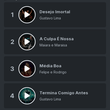
Desejo Imortal
1
Gustavo Lima
A Culpa É Nossa
2
Maiara e Maraisa
Média Boa
3
Felipe e Rodrigo
Termina Comigo Antes
4
Gustavo Lima