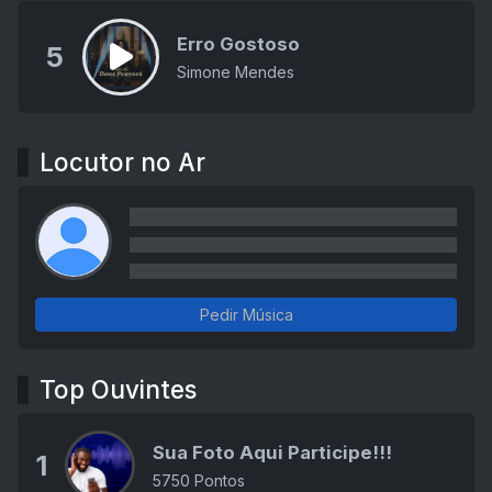
Erro Gostoso
5
Simone Mendes
Locutor no Ar
Pedir Música
Top Ouvintes
Sua Foto Aqui Participe!!!
1
5750 Pontos